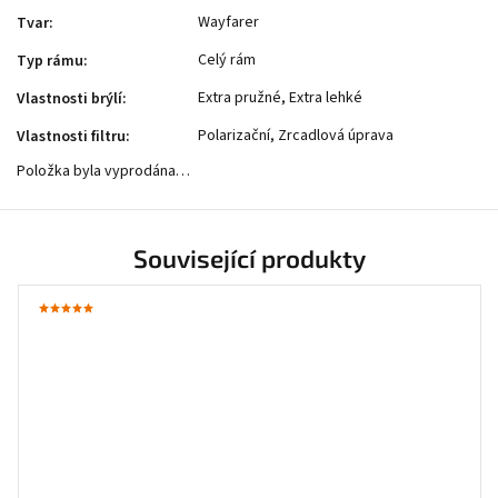
Wayfarer
Tvar
:
Celý rám
Typ rámu
:
Extra pružné, Extra lehké
Vlastnosti brýlí
:
Polarizační, Zrcadlová úprava
Vlastnosti filtru
:
Položka byla vyprodána…
Související produkty