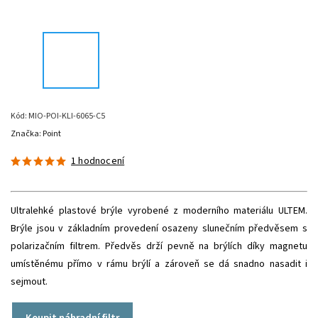
Kód:
MIO-POI-KLI-6065-C5
Značka:
Point
1 hodnocení
Ultralehké plastové brýle vyrobené z moderního materiálu ULTEM.
Brýle jsou v základním provedení osazeny slunečním předvěsem s
polarizačním filtrem. Předvěs drží pevně na brýlích díky magnetu
umístěnému přímo v rámu brýlí a zároveň se dá snadno nasadit i
sejmout.