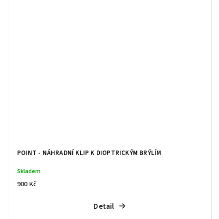
POINT - NÁHRADNÍ KLIP K DIOPTRICKÝM BRÝLÍM
Skladem
900 Kč
Detail