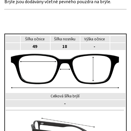
Brýle jsou dodávány včetně pevného pouzdra na brýle.
Šířka očnice
Šířka nosníku
Výška očnice
49
18
-
Celková šířka brýlí
-