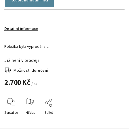
Koupit náhradní filtr
Detailní informace
Položka byla vyprodána…
Již není v prodeji
Možnosti doručení
2.700 Kč
/ ks
Zeptat se
Hlídat
Sdílet