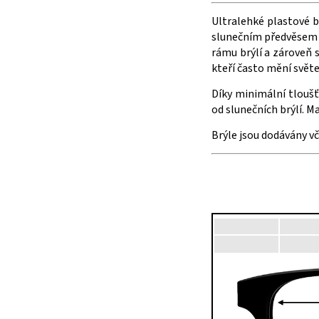
Ultralehké plastové 
slunečním předvěsem s
rámu brýlí a zároveň 
kteří často mění světe
Díky minimální tloušť
od slunečních brýlí. 
Brýle jsou dodávány v