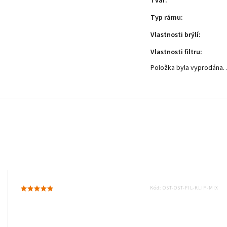
Tvar
:
Typ rámu
:
Vlastnosti brýlí
:
Vlastnosti filtru
:
Položka byla vyprodána
Kód:
OST-OST-FIL-KLIP-MIX