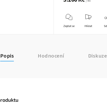
/ ks
Zeptat se
Hlídat
Sd
Popis
Hodnocení
Diskuze
produktu