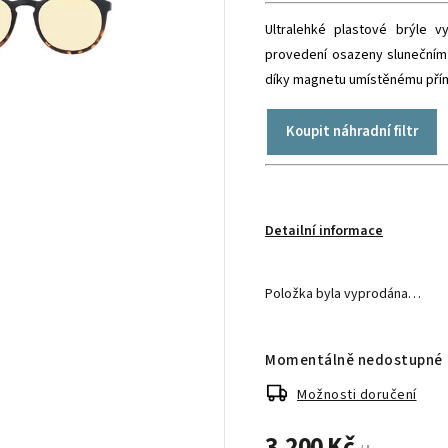
Ultralehké plastové brýle 
provedení osazeny slunečním 
díky magnetu umístěnému přímo
Koupit náhradní filtr
Detailní informace
Položka byla vyprodána…
Momentálně nedostupné
Možnosti doručení
3.200 Kč