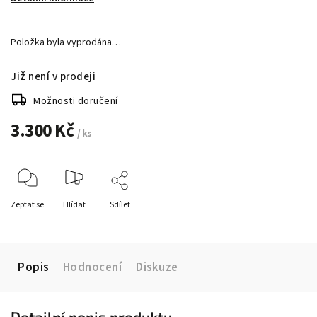
Položka byla vyprodána…
Již není v prodeji
Možnosti doručení
3.300 Kč
/ ks
Zeptat se
Hlídat
Sdílet
Popis
Hodnocení
Diskuze
Detailní popis produktu