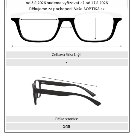
od 5.8.2026 budeme vyřizovat až od 17.8.2026.
55
17
-
Děkujeme za pochopení. Vaše AOPTIKA.cz
Celková šířka brýlí
-
Délka stranice
145