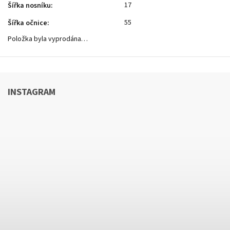
17
Šířka nosníku
:
55
Šířka očnice
:
Položka byla vyprodána…
INSTAGRAM