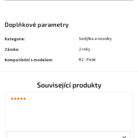
Doplňkové parametry
Sedýlka a nosníky
Kategorie
:
2 roky
Záruka
:
R2 - Peak
Kompatibilní s modelem
:
Související produkty