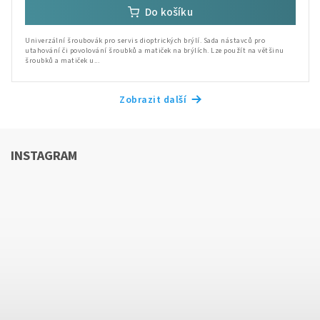
Do košíku
Univerzální šroubovák pro servis dioptrických brýlí. Sada nástavců pro
utahování či povolování šroubků a matiček na brýlích. Lze použít na většinu
šroubků a matiček u...
Zobrazit další
INSTAGRAM