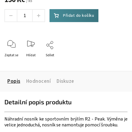
/ ks
Přidat do košíku
Zeptat se
Hlídat
Sdílet
Popis
Hodnocení
Diskuze
Detailní popis produktu
Náhradní nosník ke sportovním brýlím R2 - Peak. Výměna je
velice jednoduchá, nosník se namontuje pomocí šroubku.