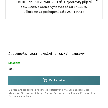
Od 10.8. do 15.8.2026 DOVOLENÁ. Objednávky přijaté
od 5.8.2026 budeme vyřizovat až od 17.8.2026.
Děkujeme za pochopení. Vaše AOPTIKA.cz
ŠROUBOVÁK - MULTIFUNKČNÍ - 5 FUNKCÍ - BAREVNÝ
Skladem
70 Kč
Do košíku
Univerzální šroubovák pro servis dioptrických brýlí. Sada nástavců pro
utahování či povolování šroubků a matiček na brýlích. Lze použít na většinu
šroubků a matiček u...