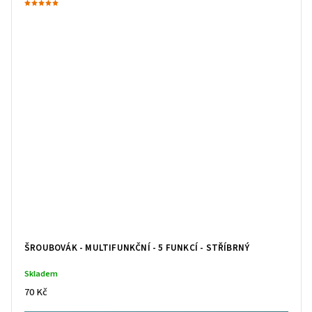
ŠROUBOVÁK - MULTIFUNKČNÍ - 5 FUNKCÍ - STŘÍBRNÝ
Skladem
70 Kč