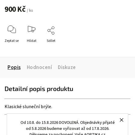
900 Kč
/ ks
Zeptat se
Hlídat
Sdílet
Popis
Hodnocení
Diskuze
Detailní popis produktu
Klasické sluneční brýle.
Od 10.8. do 15.8.2026 DOVOLENÁ. Objednávky přijaté
od 5.8.2026 budeme vyřizovat až od 17.8.2026.
Děkujeme za pochopení. Vaše AOPTIKA.cz