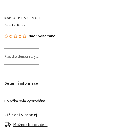
Kód:
CAT-REL-SLU-R2329B
Značka:
Relax
Neohodnoceno
Klasické sluneční brýle.
Detailní informace
Položka byla vyprodána…
Již není v prodeji
Možnosti doručení