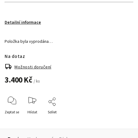
Detailní informace
Položka byla vyprodána…
Na dotaz
Možnosti doručení
3.400 Kč
/ ks
Zeptat se
Hlídat
Sdílet