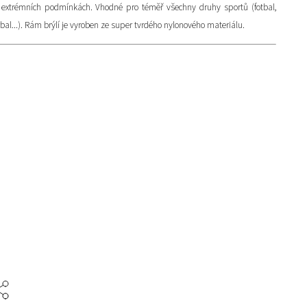
v extrémních podmínkách. Vhodné pro téměř všechny druhy sportů (fotbal,
orbal...). Rám brýlí je vyroben ze super tvrdého nylonového materiálu.