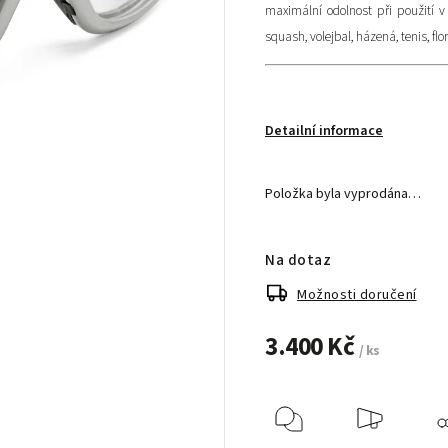
maximální odolnost při použití 
squash, volejbal, házená, tenis, fl
Detailní informace
Položka byla vyprodána…
Na dotaz
Možnosti doručení
3.400 Kč
/ ks