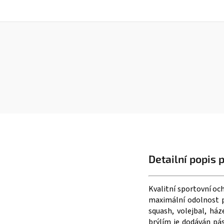
Detailní popis 
Kvalitní sportovní oc
maximální odolnost p
squash, volejbal, ház
brýlím je dodáván pás