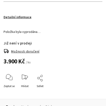
Detailní informace
Položka byla vyprodána…
Již není v prodeji
Možnosti doručení
3.900 Kč
/ ks
Zeptat se
Hlídat
Sdílet