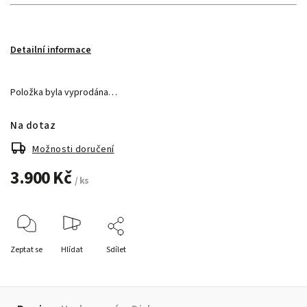
Detailní informace
Položka byla vyprodána…
Na dotaz
Možnosti doručení
3.900 Kč
/ ks
Zeptat se
Hlídat
Sdílet