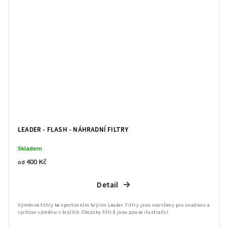
LEADER - FLASH - NÁHRADNÍ FILTRY
Skladem
400 Kč
od
Detail
Výměnné filtry ke sportovním brýlím Leader. Filtry jsou navrženy pro snadnou a
rychlou výměnu v brýlích. Obrázky filtrů jsou pouze ilustrační.