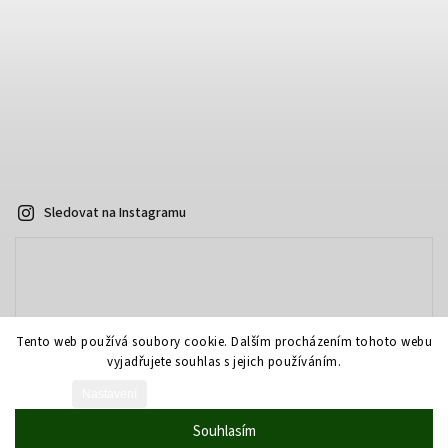
Sledovat na Instagramu
Tento web používá soubory cookie. Dalším procházením tohoto webu
vyjadřujete souhlas s jejich používáním.
Nastavení
Vytvořil Shoptet
Souhlasím