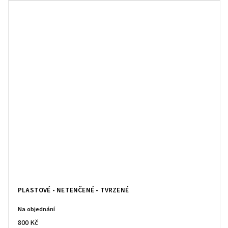
PLASTOVÉ - NETENČENÉ - TVRZENÉ
Na objednání
800 Kč