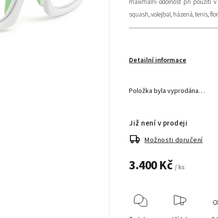
maximální odolnost při použití 
squash, volejbal, házená, tenis, fl
Detailní informace
Položka byla vyprodána…
Již není v prodeji
Možnosti doručení
3.400 Kč
/ ks