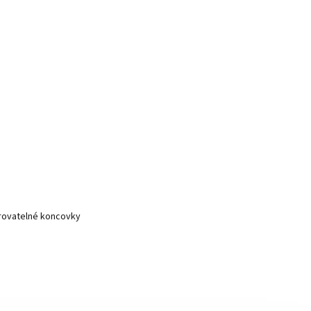
arovatelné koncovky