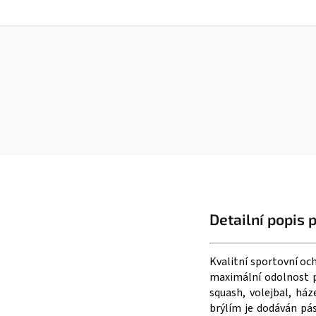
Detailní popis 
Kvalitní sportovní oc
maximální odolnost p
squash, volejbal, ház
brýlím je dodáván pás