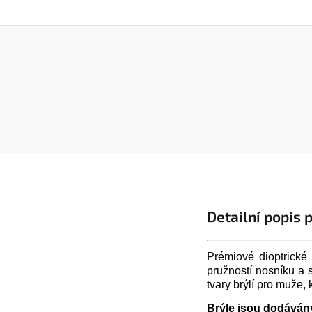
Detailní popis 
Prémiové dioptrické 
pružností nosníku a 
tvary brýlí pro muže, k
Brýle jsou dodáván