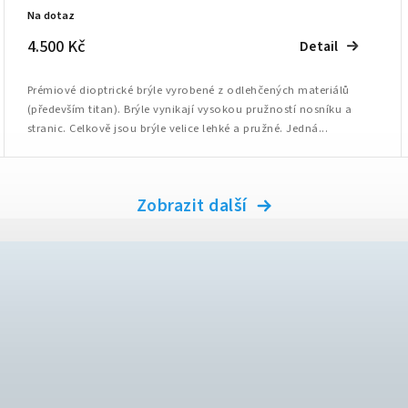
Na dotaz
4.500 Kč
Detail
Prémiové dioptrické brýle vyrobené z odlehčených materiálů
(především titan). Brýle vynikají vysokou pružností nosníku a
stranic. Celkově jsou brýle velice lehké a pružné. Jedná...
Zobrazit další