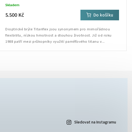
Skladem
5.500 Kč
Do košíku
Dioptrické brýle Titanflex jsou synonymem pro mimořádnou
flexibilitu, nízkou hmotnost a dlouhou životnost. Již od roku
1988 patří mezi průkopníky využití paměťového titanu v...
Sledovat na Instagramu