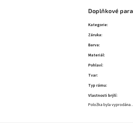
Doplňkové par
Kategorie
:
Záruka
:
Barva
:
Materiál
:
Pohlaví
:
Tvar
:
Typ rámu
:
Vlastnosti brýlí
:
Položka byla vyprodána