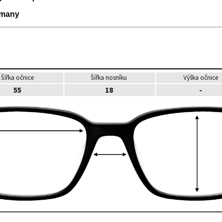
many
Šířka očnice
Šířka nosníku
Výška očnice
55
18
-