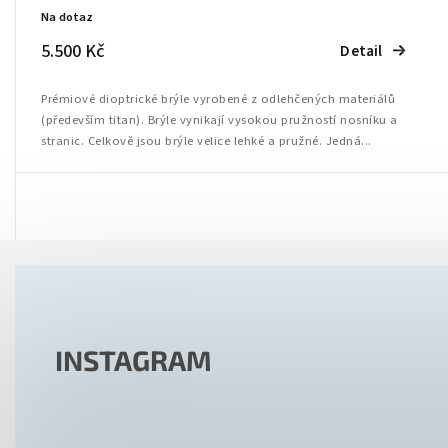
Na dotaz
5.500 Kč
Detail
Prémiové dioptrické brýle vyrobené z odlehčených materiálů
(především titan). Brýle vynikají vysokou pružností nosníku a
stranic. Celkově jsou brýle velice lehké a pružné. Jedná...
INSTAGRAM