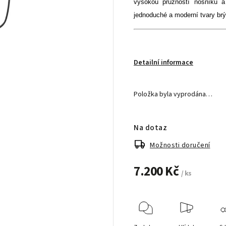
vysokou pružností nosníku a
jednoduché a moderní tvary brýlí
Detailní informace
Položka byla vyprodána…
Na dotaz
Možnosti doručení
7.200 Kč
/ ks