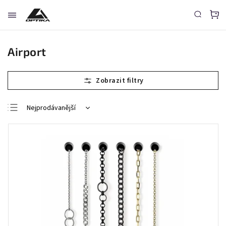
Airport
Nejprodávanější
Nejlevnější
Nejdražší
Abecedně