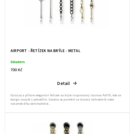
AIRPORT - ŘETÍZEK NA BRÝLE - METAL
Skladem
700 Kč
Detail
Výrazný a přitom elegantní řetízek na brýle inspirovaný slavnou Paříží, kde se
design snoubí s pohodlím. Snadno se promění ve stylový náhrdelník nebo
náramek díky odnímatelné...