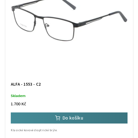
ALFA - 1553 - C2
Skladem
1.700 Kč
Do košíku
Klasické kovové dioptrické brýle.