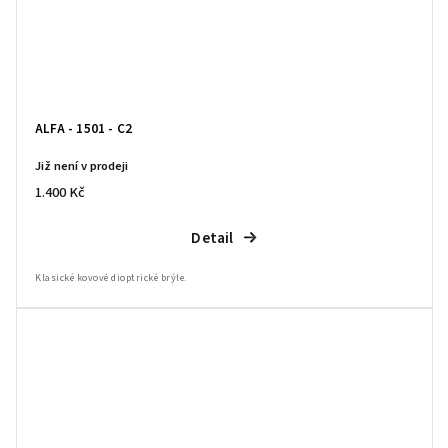
ALFA - 1501 - C2
Již není v prodeji
1.400 Kč
Detail
Klasické kovové dioptrické brýle.