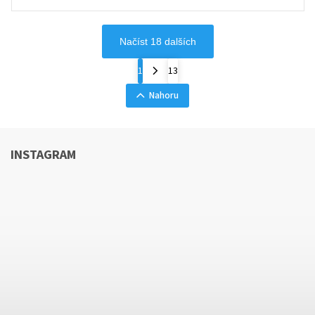
Načíst 18 dalších
1
13
Nahoru
INSTAGRAM