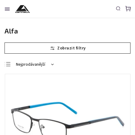
Alfa
Nejprodávanější
Nejlevnější
Nejdražší
Abecedně