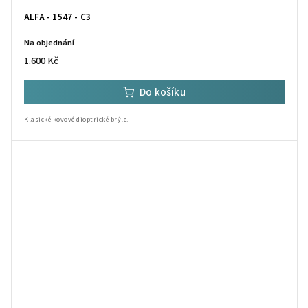
ALFA - 1547 - C3
Na objednání
1.600 Kč
Do košíku
Klasické kovové dioptrické brýle.