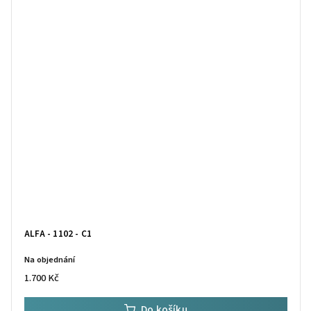
ALFA - 1102 - C1
Na objednání
1.700 Kč
Do košíku