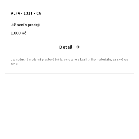
ALFA - 1311 - C6
Již není v prodeji
1.600 Kč
Detail
Jednoduché moderní plastové brýle, vyrobené z kvalitního materiálu, za skvělou
cenu.