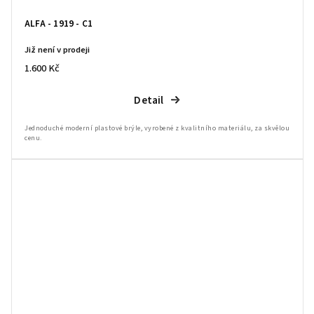
ALFA - 1919 - C1
Již není v prodeji
1.600 Kč
Detail
Jednoduché moderní plastové brýle, vyrobené z kvalitního materiálu, za skvělou
cenu.