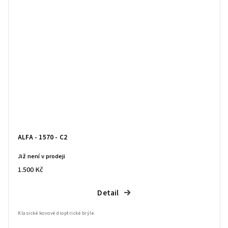
ALFA - 1570 - C2
Již není v prodeji
1.500 Kč
Detail
Klasické kovové dioptrické brýle.