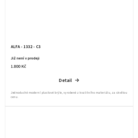
ALFA - 1332 - C3
Již není v prodeji
1.800 Kč
Detail
Jednoduché moderní plastové brýle, vyrobené z kvalitního materiálu, za skvělou
cenu.