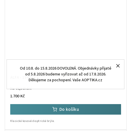
Od 10.8. do 15.8.2026 DOVOLENÁ. Objednávky přijaté
od 5.8.2026 budeme vyřizovat až od 17.8.2026.
ALFA - 1549 - C1
Děkujeme za pochopení. Vaše AOPTIKA.cz
Na objednání
1.700 Kč
Do košíku
Klasické kovové dioptrické brýle.