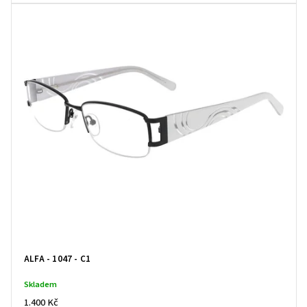
ALFA - 1047 - C1
Skladem
1.400 Kč