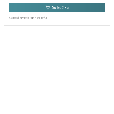
Do košíku
Klasické kovové dioptrické brýle.