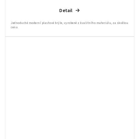
Detail
Jednoduché moderní plastové brýle, vyrobené z kvalitního materiálu, za skvělou
cenu.