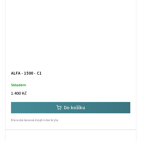
ALFA - 1500 - C1
Skladem
1.400 Kč
Do košíku
Klasické kovové dioptrické brýle.