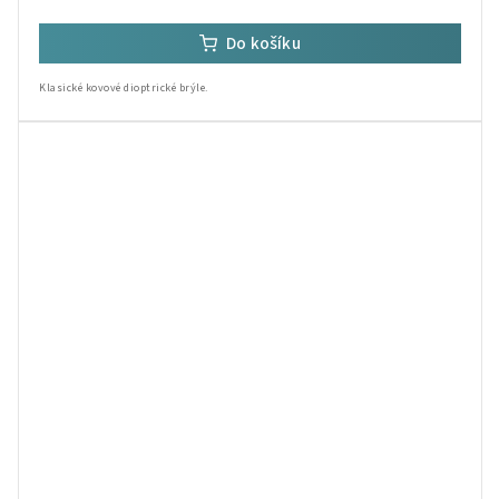
Do košíku
Klasické kovové dioptrické brýle.