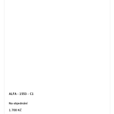
ALFA - 1553 - C1
Na objednání
1.700 Kč