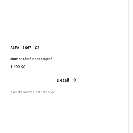
ALFA - 1067 - C2
Momentálně nedostupné
1.400 Kč
Detail
Klasické kovové dioptrické brýle.