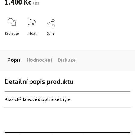
1.400 Kč
/ ks
Zeptat se
Hlídat
Sdílet
Popis
Hodnocení
Diskuze
Detailní popis produktu
Klasické kovové dioptrické brýle.