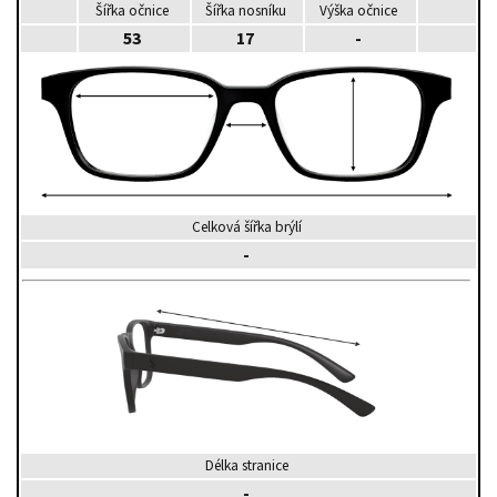
Šířka očnice
Šířka nosníku
Výška očnice
53
17
-
Celková šířka brýlí
-
Délka stranice
-