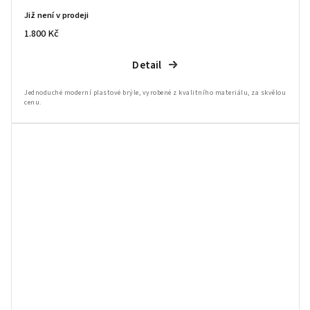
Již není v prodeji
1.800 Kč
Detail
Jednoduché moderní plastové brýle, vyrobené z kvalitního materiálu, za skvělou
cenu.