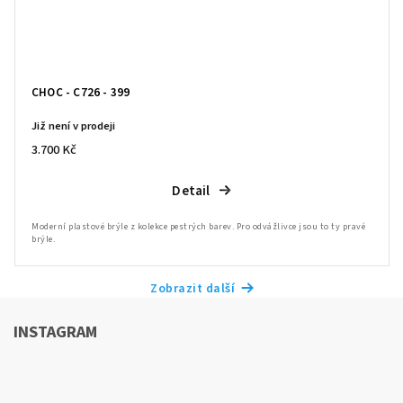
CHOC - C726 - 399
Již není v prodeji
3.700 Kč
Detail
Moderní plastové brýle z kolekce pestrých barev. Pro odvážlivce jsou to ty pravé
brýle.
Zobrazit další
INSTAGRAM