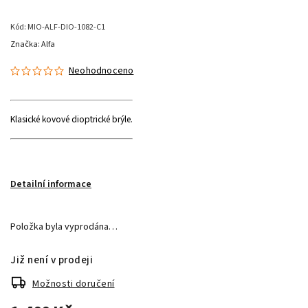
Kód:
MIO-ALF-DIO-1082-C1
Značka:
Alfa
Neohodnoceno
Klasické kovové dioptrické brýle.
Detailní informace
Položka byla vyprodána…
Již není v prodeji
Možnosti doručení