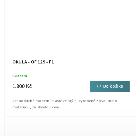
OKULA - OF 129 - F1
Skladem
1.800 Kč
Do košíku
Jednoduché moderní plastové brýle, vyrobené z kvalitního
materiálu, za skvělou cenu.