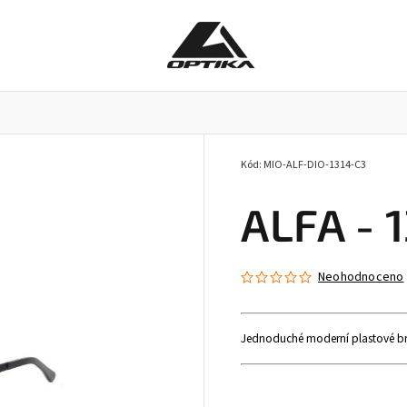
Kód:
MIO-ALF-DIO-1314-C3
Pracovní brýle
Příslušenství k brýlím
Doplňky
ALFA - 1
Neohodnoceno
Jednoduché moderní plastové brýl