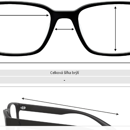
Celková šířka brýlí
-