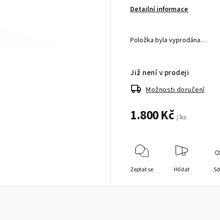
Detailní informace
Položka byla vyprodána…
Již není v prodeji
Možnosti doručení
1.800 Kč
/ ks
Zeptat se
Hlídat
Sd