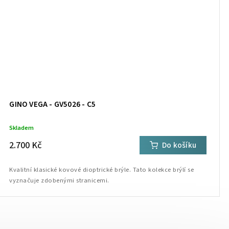
GINO VEGA - GV5026 - C5
Skladem
2.700 Kč
Do košíku
Kvalitní klasické kovové dioptrické brýle. Tato kolekce brýlí se
vyznačuje zdobenými stranicemi.