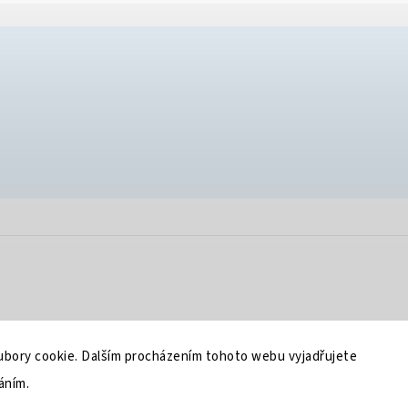
bory cookie. Dalším procházením tohoto webu vyjadřujete
áním.