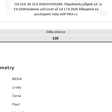
Od 10.8. do 15.8.2026 DOVOLENÁ. Objednávky přijaté od
5.8.2026 budeme vyřizovat až od 17.8.2026. Děkujeme za
pochopení. Vaše AOPTIKA.cz
Délka stranice
135
ametry
Běžné
2 roky
Černá
Plast