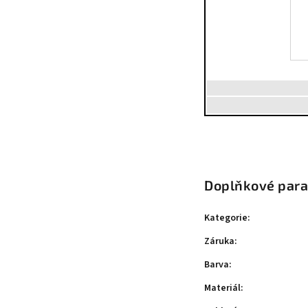
Doplňkové par
Kategorie
:
Záruka
:
Barva
:
Materiál
: