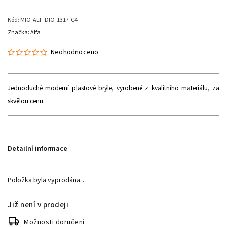
Kód:
MIO-ALF-DIO-1317-C4
Značka:
Alfa
Neohodnoceno
Jednoduché moderní plastové brýle, vyrobené z kvalitního materiálu, za
skvělou cenu.
Detailní informace
Položka byla vyprodána…
Již není v prodeji
Možnosti doručení