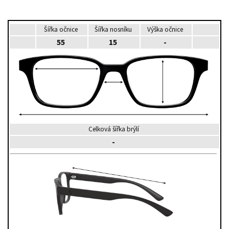
Šířka očnice
Šířka nosníku
Výška očnice
55
15
-
Celková šířka brýlí
-