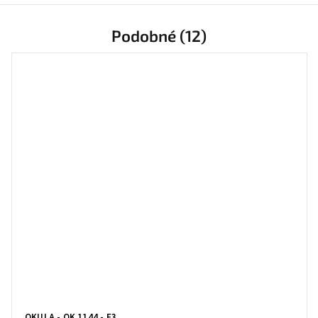
Podobné (12)
OKULA - OK 1144 - F3