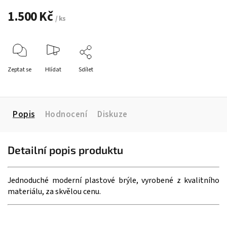
1.500 Kč
/ ks
Zeptat se
Hlídat
Sdílet
Popis
Hodnocení
Diskuze
Detailní popis produktu
Jednoduché moderní plastové brýle, vyrobené z kvalitního
materiálu, za skvělou cenu.