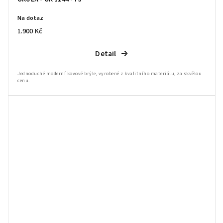
Na dotaz
1.900 Kč
Detail
Jednoduché moderní kovové brýle, vyrobené z kvalitního materiálu, za skvělou
cenu.