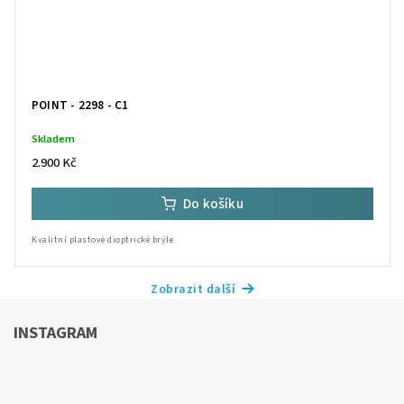
POINT - 2298 - C1
Skladem
2.900 Kč
Do košíku
Kvalitní plastové dioptrické brýle.
Zobrazit další
INSTAGRAM