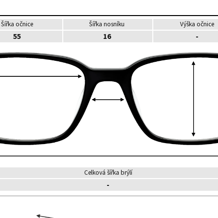
Šířka očnice
Šířka nosníku
Výška očnice
55
16
-
Celková šířka brýlí
-