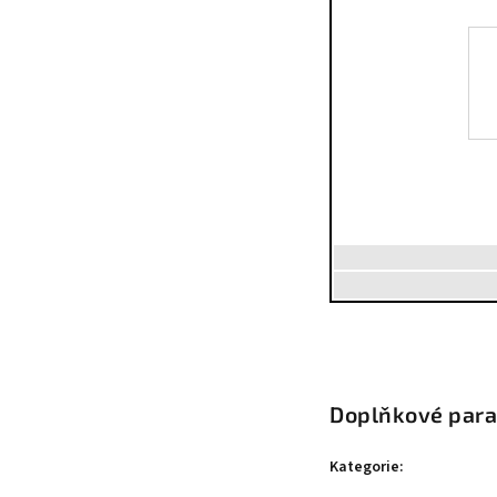
Doplňkové par
Kategorie
: