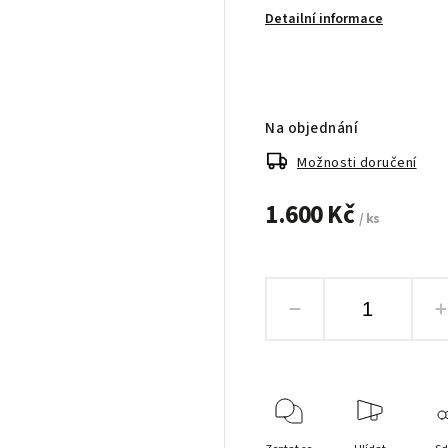
Detailní informace
Na objednání
Možnosti doručení
1.600 Kč
/ ks