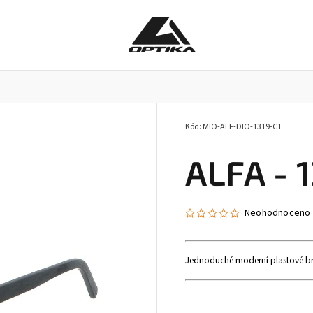
Kód:
MIO-ALF-DIO-1319-C1
Pracovní brýle
Příslušenství k brýlím
Doplňky
ALFA - 1
Neohodnoceno
Jednoduché moderní plastové brýl