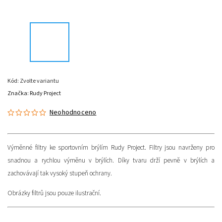
Kód:
Zvolte variantu
Značka:
Rudy Project
Neohodnoceno
Výměnné filtry ke sportovním brýlím Rudy Project. Filtry jsou navrženy pro
snadnou a rychlou výměnu v brýlích. Díky tvaru drží pevně v brýlích a
zachovávají tak vysoký stupeň ochrany.
Obrázky filtrů jsou pouze ilustrační.