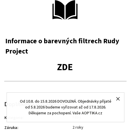
Informace o barevných filtrech Rudy
Project
ZDE
Od 10.8. do 15.8.2026 DOVOLENÁ. Objednávky přijaté
Doplňkové parametry
od 5.8.2026 budeme vyřizovat až od 17.8.2026.
Děkujeme za pochopení. Vaše AOPTIKA.cz
Filtry
Kategorie
:
2 roky
Záruka
: