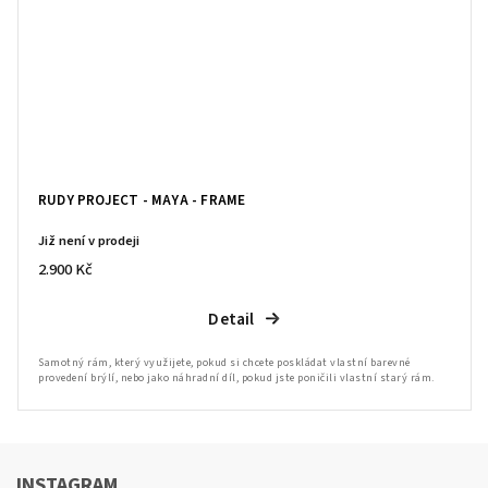
RUDY PROJECT - MAYA - FRAME
Již není v prodeji
2.900 Kč
Detail
Samotný rám, který využijete, pokud si chcete poskládat vlastní barevné
provedení brýlí, nebo jako náhradní díl, pokud jste poničili vlastní starý rám.
INSTAGRAM