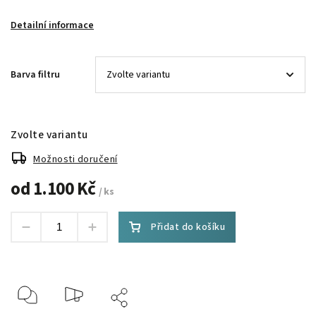
Detailní informace
Barva filtru
Zvolte variantu
Možnosti doručení
od
1.100 Kč
/ ks
Přidat do košíku