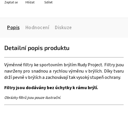
Zeptat se
Hlídat
Sdílet
Popis
Hodnocení
Diskuze
Detailní popis produktu
Výměnné filtry ke sportovním brýlím Rudy Project. Filtry jsou
navrženy pro snadnou a rychlou výměnu v brýlích. Díky tvaru
drží pevně v brýlích a zachovávají tak vysoký stupeň ochrany.
Filtry jsou dodávány bez úchytky k rámu brýlí.
Obrázky filtrů jsou pouze ilustrační.