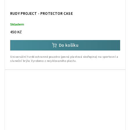
RUDY PROJECT - PROTECTOR CASE
Skladem
450 Kč
Do košíku
Universální tvrdé ochranné pouzdro (pevná plastová skořepina) na sportovní a
sluneční brýle. Vyrobeno z recyklovaného plastu.