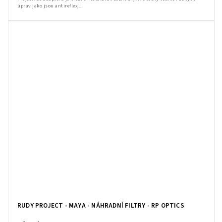
úprav jako jsou antireflex,...
RUDY PROJECT - MAYA - NÁHRADNÍ FILTRY - RP OPTICS