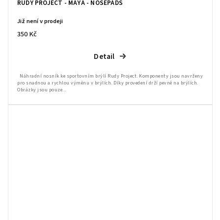
RUDY PROJECT - MAYA - NOSEPADS
Již není v prodeji
350 Kč
Detail
Náhradní nosník ke sportovním brýlí Rudy Project. Komponenty jsou navrženy
pro snadnou a rychlou výměnu v brýlích. Díky provedení drží pevně na brýlích.
Obrázky jsou pouze...