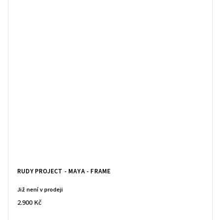
RUDY PROJECT - MAYA - FRAME
Již není v prodeji
2.900 Kč