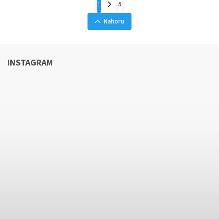
1
5
Nahoru
INSTAGRAM