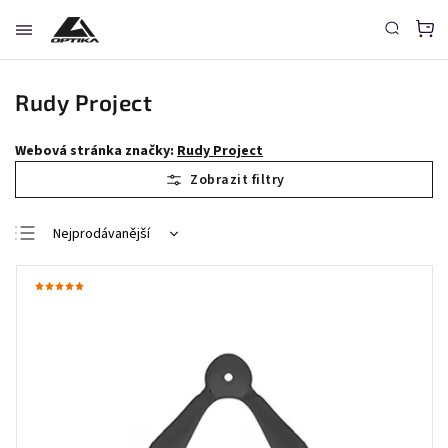
Rudy Project
Webová stránka značky:
Rudy Project
Nejprodávanější
Nejlevnější
Nejdražší
Abecedně