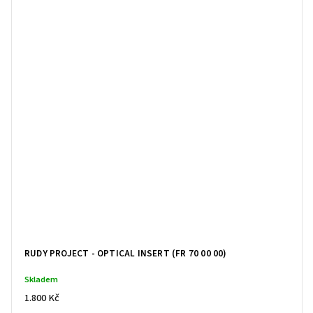
RUDY PROJECT - OPTICAL INSERT (FR 70 00 00)
Skladem
1.800 Kč