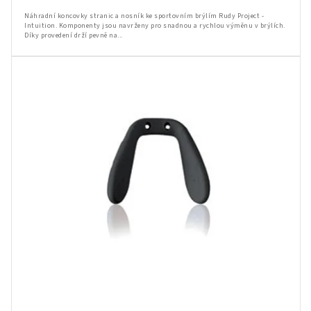
Náhradní koncovky stranic a nosník ke sportovním brýlím Rudy Project -
Intuition. Komponenty jsou navrženy pro snadnou a rychlou výměnu v brýlích.
Díky provedení drží pevně na...