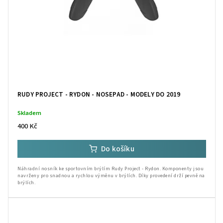
RUDY PROJECT - RYDON - NOSEPAD - MODELY DO 2019
Skladem
400 Kč
Do košíku
Náhradní nosník ke sportovním brýlím Rudy Project - Rydon. Komponenty jsou
navrženy pro snadnou a rychlou výměnu v brýlích. Díky provedení drží pevně na
brýlích.