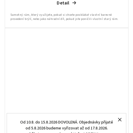
Detail
Samotný rám, který využijete, pokud si chcete poskládat vlastní barevné
provedení brýlí, nebo jako náhradní díl, pokud jste poničili vlastní starý rám.
Od 10.8. do 15.8.2026 DOVOLENÁ. Objednávky přijaté
od 5.8.2026 budeme vyřizovat až od 17.8.2026.