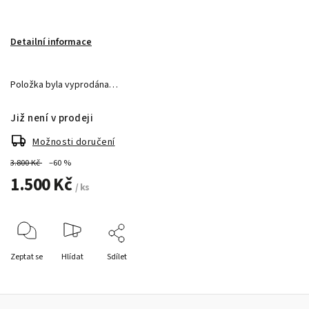
Detailní informace
Položka byla vyprodána…
Již není v prodeji
Možnosti doručení
3.800 Kč
–60 %
1.500 Kč
/ ks
Zeptat se
Hlídat
Sdílet