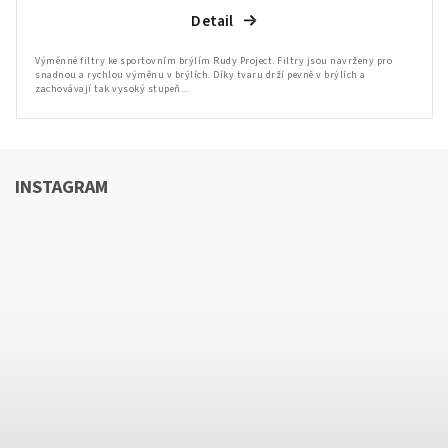
Detail
Výměnné filtry ke sportovním brýlím Rudy Project. Filtry jsou navrženy pro
snadnou a rychlou výměnu v brýlích. Díky tvaru drží pevně v brýlích a
zachovávají tak vysoký stupeň...
INSTAGRAM