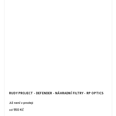
RUDY PROJECT - DEFENDER - NÁHRADNÍ FILTRY - RP OPTICS
Již není v prodeji
950 Kč
od