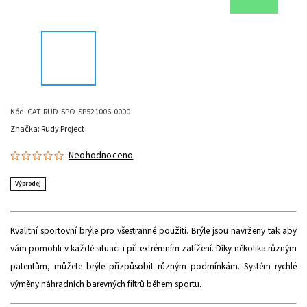
Kód:
CAT-RUD-SPO-SP521006-0000
Značka:
Rudy Project
Neohodnoceno
Výprodej
Kvalitní sportovní brýle pro všestranné použití. Brýle jsou navrženy tak aby
vám pomohli v každé situaci i při extrémním zatížení. Díky několika různým
patentům, můžete brýle přizpůsobit různým podmínkám. Systém rychlé
výměny náhradních barevných filtrů během sportu
.