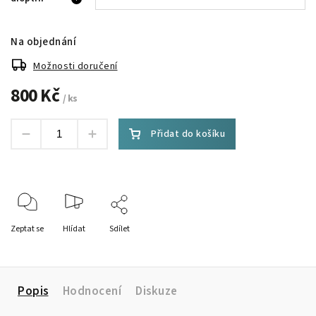
Na objednání
Možnosti doručení
800 Kč
/ ks
Přidat do košíku
Zeptat se
Hlídat
Sdílet
Popis
Hodnocení
Diskuze