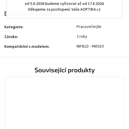
od 5.8.2026 budeme vyřizovat až od 17.8.2026.
Děkujeme za pochopení. Vaše AOPTIKA.cz
Doplňkové parametry
Pracovní brýle
Kategorie
:
2 roky
Záruka
:
INFIELD - 945010
Kompatibilní s modelem
:
Související produkty