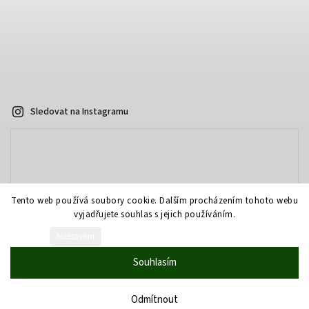
Sledovat na Instagramu
Tento web používá soubory cookie. Dalším procházením tohoto webu
vyjadřujete souhlas s jejich používáním.
Nastavení
Vytvořil Shoptet
Souhlasím
Copyright 2026
AOPTIKA.cz - eshop
. Všechna práva vyhrazena.
Grafický návrh vytvořil a nakódoval
Shoptak.cz
Odmítnout