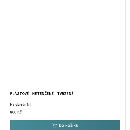
PLASTOVÉ - NETENČENÉ - TVRZENÉ
Na objednání
800 Kč
Do košíku