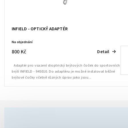
INFIELD - OPTICKÝ ADAPTÉR
Na objednání
800 Kč
Detail
Adaptér pro vsazení dioptrický brýlových čoček do sportovních
brýlí INFIELD - 945010. Do adaptéru je možné instalovat běžné
brýlové čočky včetně různých úprav jako jsou...